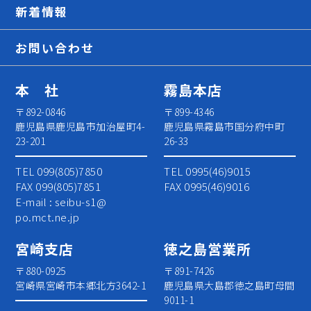
新着情報
お問い合わせ
本 社
霧島本店
〒892-0846
〒899-4346
鹿児島県鹿児島市加治屋町4-
鹿児島県霧島市国分府中町
23-201
26-33
TEL 099(805)7850
TEL 0995(46)9015
FAX 099(805)7851
FAX 0995(46)9016
E-mail : seibu-s1@
po.mct.ne.jp
宮崎支店
徳之島営業所
〒880-0925
〒891-7426
宮崎県宮崎市本郷北方3642-1
鹿児島県大島郡徳之島町母間
9011-1