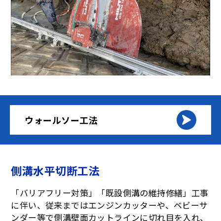
ウォールソー工法
側溝水平切断工法
「バリアフリー対策」「既設側溝の維持修繕」工事
に伴い、従来まではエンジンカッターや、ベビーサ
ンダー等で側溝壁面カットラインに切れ目を入れ、